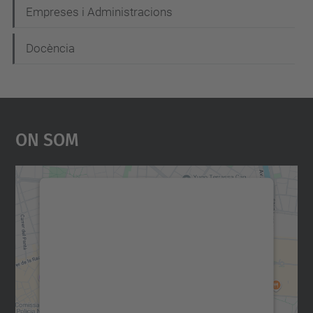
Empreses i Administracions
Docència
On Som
Necessitem el vostre
consentiment per carregar el
servei Google Maps!
Utilitzem un servei de tercers per incrustar
contingut del mapa que pugui recollir dades
sobre la vostra activitat. Reviseu-ne els
detalls i accepteu el servei per veure el